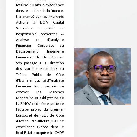
totalise 10 ans d’expérience
dans le secteur de la finance.
Il a exercé sur les Marchés
Actions à BOA Capital
Securities en qualité de
Responsable Recherche &
Analyse et d’Analyste
Financier Corporate au
Département Ingénierie
Financière de Bici Bourse.
Son passage à la Direction
des Marchés Financiers du
Trésor Public de Côte
d’Ivoire en qualité d’Analyste
Financier lui a permis de
côtoyer les Marchés
Monétaire et Obligataire de
l’UEMOA et de faire partie de
l’équipe projet du premier
Eurobond de l’Etat de Côte
d’Ivoire. Par ailleurs, il a une
expérience avérée dans le
Real Estate acquise à ICADE