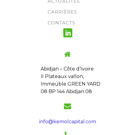
ACTUALITÉS
CARRIÈRES
CONTACTS
Abidjan – Côte d’Ivoire
II Plateaux vallon,
Immeuble GREEN YARD
08 BP 144 Abidjan 08
info@kemolcapital.com