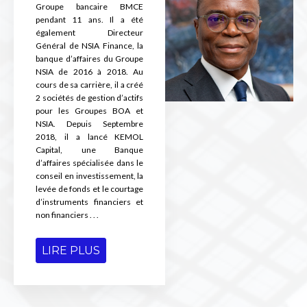
Groupe bancaire BMCE
pendant 11 ans. Il a été
également Directeur
Général de NSIA Finance, la
banque d’affaires du Groupe
NSIA de 2016 à 2018. Au
cours de sa carrière, il a créé
2 sociétés de gestion d’actifs
pour les Groupes BOA et
NSIA. Depuis Septembre
2018, il a lancé KEMOL
Capital, une Banque
d’affaires spécialisée dans le
conseil en investissement, la
levée de fonds et le courtage
d’instruments financiers et
non financiers . . .
LIRE PLUS