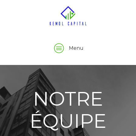
Menu
NOTRE
NOS VALEUR
NOS RÉFÉRENC
PARTENARIA
NOTRE CLIENT
ORGANISATI
ÉQUIPE