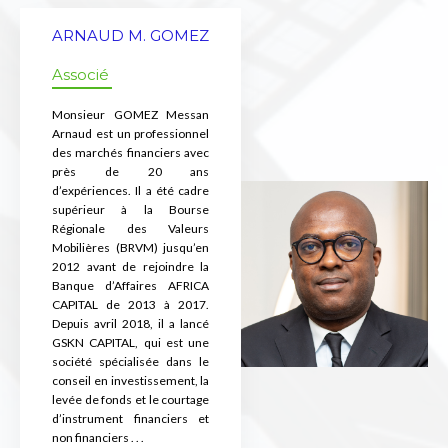
ARNAUD M. GOMEZ
Associé
Monsieur GOMEZ Messan
Arnaud est un professionnel
des marchés financiers avec
près de 20 ans
d’expériences. Il a été cadre
supérieur à la Bourse
Régionale des Valeurs
Mobilières (BRVM) jusqu’en
2012 avant de rejoindre la
Banque d’Affaires AFRICA
CAPITAL de 2013 à 2017.
Depuis avril 2018, il a lancé
GSKN CAPITAL, qui est une
société spécialisée dans le
conseil en investissement, la
levée de fonds et le courtage
d’instrument financiers et
non financiers . . .