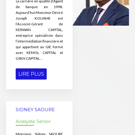
sa carrière en qualité d’Agent
de banque en 1998.
Aujourd’hui Monsieur Désiré
Joseph KOUAME est
l’Associé-Gérant de
KERWAN CAPITAL,
entreprise spécialisée dans
l’intermédiation financière et
qui appartient au GIE formé
avec KEMOL CAPITAL et
GSKN CAPITAL...
LIRE PLUS
SIDNEY SAOURE
Analyste Senior
Monsieur Sidney SAOURE