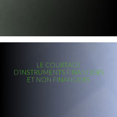
LE COURTAGE
D’INSTRUMENTS FINANCIERS
ET NON FINANCIERS