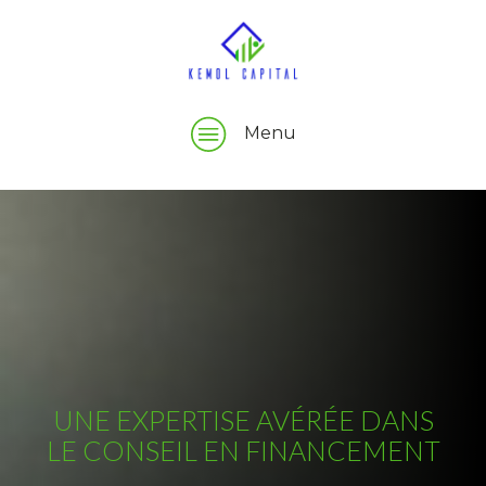
Menu
UNE EXPERTISE AVÉRÉE DANS
LE CONSEIL EN FINANCEMENT