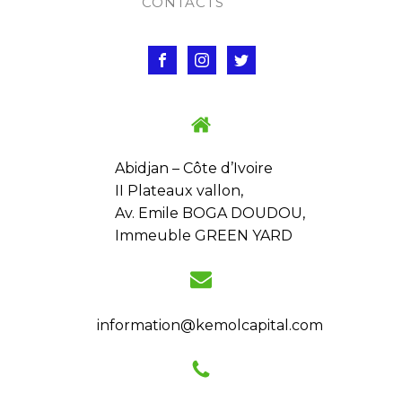
CONTACTS
Abidjan – Côte d’Ivoire
II Plateaux vallon,
Av. Emile BOGA DOUDOU,
Immeuble GREEN YARD
information@kemolcapital.com