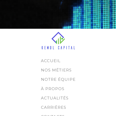
ACCUEIL
NOS MÉTIERS
NOTRE ÉQUIPE
À PROPOS
ACTUALITÉS
CARRIÈRES